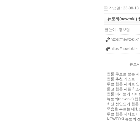
작성일 : 23-08-13 
뉴토끼(newtoki
글쓴이 :
홍보탑
https://newtoki.kr
https://newtoki.kr
뉴토끼/
웹툰 무료로 보는 사이
웹툰 추천 리스트
무료 웹툰 사이트 인기
툰코 웹툰 시즌 2 또는
웹툰 미리보기 사이
뉴토끼(newtoki)
최신 성인인기 웹툰 
죽음을 부르는 대한민
무료 웹툰 다시보기 
NEWTOKI 뉴토끼 