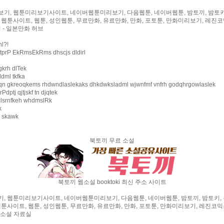
기, 웹툰미리보기사이트, 네이버웹툰미리보기, 다음웹툰, 네이버웹툰, 밤토끼, 밤토키,
 웹툰사이트, 웹툰, 성인웹툰, 무료만화, 유료만화, 만화, 포토툰, 만화미리보기, 레진코믹
 - 일본만화 허브
hl?!
ltprP EkRmsEkRms dhscjs dldirl
rgkrh dlTek
dml tkfka
aqn gkreoqkems rhdwndlaslekaks dhkdwksladml wjwnfmf vnfrh godqhrgowlaslek
Pdptj qjtjskf tn djqtek
clsrnfkeh whdmslRk
k
 skawk
북토끼 무료 소설
북토끼 웹소설 booktoki 최신 주소 사이트
, 웹툰미리보기사이트, 네이버웹툰미리보기, 다음웹툰, 네이버웹툰, 밤토끼, 밤토키, 
웹툰사이트, 웹툰, 성인웹툰, 무료만화, 유료만화, 만화, 포토툰, 만화미리보기, 레진코믹스
 웹소설 자료실