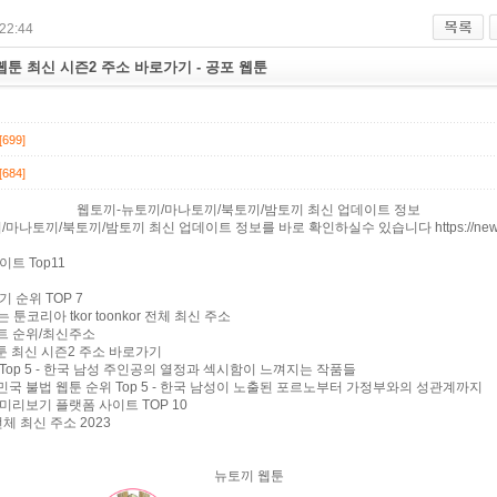
22:44
) 웹툰 최신 시즌2 주소 바로가기 - 공포 웹툰
[699]
[684]
웹토끼-뉴토끼/마나토끼/북토끼/밤토끼 최신 업데이트 정보
마나토끼/북토끼/밤토끼 최신 업데이트 정보를 바로 확인하실수 있습니다 https://newto
트 Top11
 순위 TOP 7
 툰코리아 tkor toonkor 전체 최신 주소
트 순위/최신주소
 웹툰 최신 시즌2 주소 바로가기
Top 5 - 한국 남성 주인공의 열정과 섹시함이 느껴지는 작품들
국 불법 웹툰 순위 Top 5 - 한국 남성이 노출된 포르노부터 가정부와의 성관계까지
미리보기 플랫폼 사이트 TOP 10
전체 최신 주소 2023
뉴토끼 웹툰