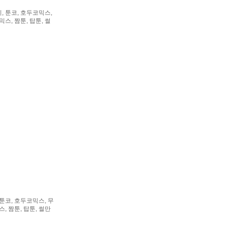
 툰코, 호두코믹스,
스, 짬툰, 탑툰, 썰
툰코, 호두코믹스, 무
, 짬툰, 탑툰, 썰만