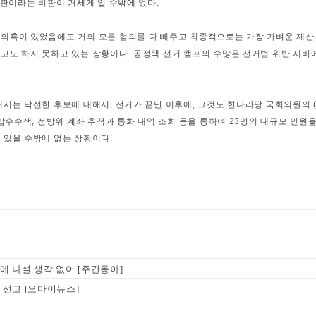
재판이라는 비판이 거세게 일 수밖에 없다.
의혹이 있었음에도 거의 모든 혐의를 다 빼주고 최종적으로는 가장 가벼운 재산신
고도 하지 못하고 있는 상황이다. 공정택 선거 캠프의 수많은 선거법 위반 시비
해서는 낙선한 후보에 대해서, 선거가 끝난 이후에, 그것도 한나라당 국회의원의 
 압수수색, 전방위 계좌 추적과 통화 내역 조회 등을 통하여 23명의 대규모 인원
 있을 수밖에 없는 상황이다.
 나설 생각 없어 [주간동아]
 선고 [오마이뉴스]