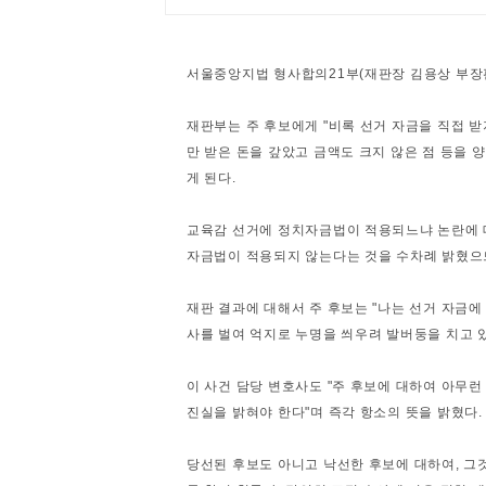
서울중앙지법 형사합의21부(재판장 김용상 부장판사
재판부는 주 후보에게 "비록 선거 자금을 직접 
만 받은 돈을 갚았고 금액도 크지 않은 점 등을 양
게 된다.
교육감 선거에 정치자금법이 적용되느냐 논란에 
자금법이 적용되지 않는다는 것을 수차례 밝혔으므
재판 결과에 대해서 주 후보는 "나는 선거 자금에
사를 벌여 억지로 누명을 씌우려 발버둥을 치고 있
이 사건 담당 변호사도 "주 후보에 대하여 아무
진실을 밝혀야 한다"며 즉각 항소의 뜻을 밝혔다.
당선된 후보도 아니고 낙선한 후보에 대하여, 그