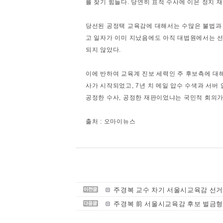
를 찾기 힘들다. 당연히 표적 수사에 이은 정치 
당선된 공정택 교육감에 대해서는 수많은 불법과 
고 일자가 이미 지났음에도 아직 대법원에서는 선
되지 않았다.
이에 반하여 교육계 진보 세력인 주 후보측에 대
사가 시작되었고, 7년 치 메일 압수 수색과 서버
공정한 수사, 공정한 재판이었냐는 국민적 회의가
출처 : 오마이뉴스
주경복 교수 차기 서울시교육감 선거에
주경복 前 서울시교육감 후보 벌금형