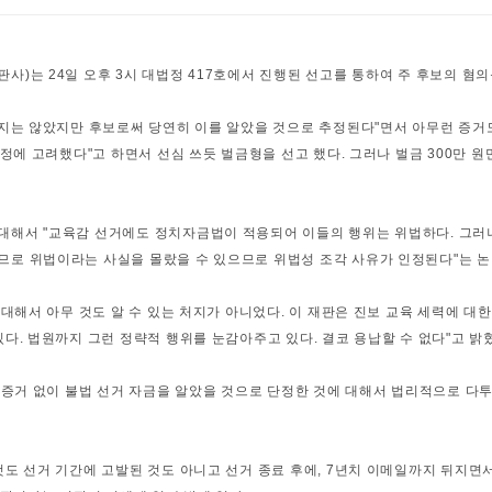
)는 24일 오후 3시 대법정 417호에서 진행된 선고를 통하여 주 후보의 혐의
받지는 않았지만 후보로써 당연히 이를 알았을 것으로 추정된다"면서 아무런 증거도
정에 고려했다"고 하면서 선심 쓰듯 벌금형을 선고 했다. 그러나 벌금 300만 원
대해서 "교육감 선거에도 정치자금법이 적용되어 이들의 행위는 위법하다. 그러
로 위법이라는 사실을 몰랐을 수 있으므로 위법성 조각 사유가 인정된다"는 논
 대해서 아무 것도 알 수 있는 처지가 아니었다. 이 재판은 진보 교육 세력에 
다. 법원까지 그런 정략적 행위를 눈감아주고 있다. 결코 용납할 수 없다"고 밝
런 증거 없이 불법 선거 자금을 알았을 것으로 단정한 것에 대해서 법리적으로 다
것도 선거 기간에 고발된 것도 아니고 선거 종료 후에, 7년치 이메일까지 뒤지면