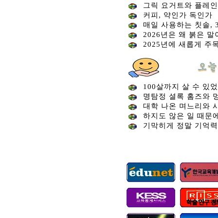
그릭 요거트와 플레인
커피, 약인가 독인가
매일 사용하는 칫솔,
2026년은 왜 붉은 말
2025년에 새롭게 주목
100살까지 살 수 있
명탐정 셜록 홈즈와 멍
대학 나온 며느리와 
하지도 않은 일 때문
기막히게 정말 기억력