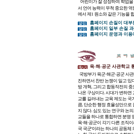
어린이가 잘 성장하여 학업을
서 언어 능력이 무척 중요한 역
에서 제1 원소와 같은 기능을 합니
홈페이지 손질이 대부분
홈페이지 일부 손질 과
홈페이지 운영과 이용에
육-해-공군 사관학교 
국방부가 육군·해군·공군 사
진하면서 찬반 논쟁이 일고 있다
방 개혁, 그리고 합동작전의 
나온 구상이다. 시대가 변하면 
교를 길러내는 교육 제도는 국
큼, 단순한 행정 효율성만으로
지 않다. 심도 있는 연구와 논
교들을 하나로 통합하면 분명 얻
육·해·공군이 각기 다른 조직이
국 국군'이라는 하나의 공동체 